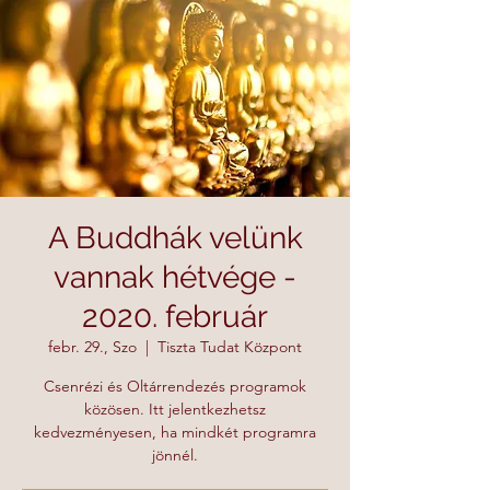
A Buddhák velünk
vannak hétvége -
2020. február
febr. 29., Szo
  |  
Tiszta Tudat Központ
Csenrézi és Oltárrendezés programok
közösen. Itt jelentkezhetsz
kedvezményesen, ha mindkét programra
jönnél.