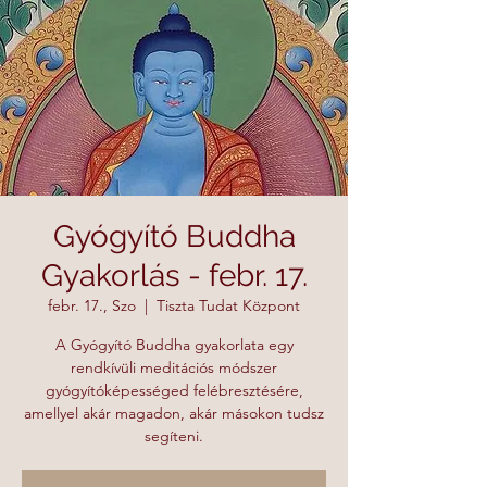
Gyógyító Buddha
Gyakorlás - febr. 17.
febr. 17., Szo
  |  
Tiszta Tudat Központ
A Gyógyító Buddha gyakorlata egy
rendkívüli meditációs módszer
gyógyítóképességed felébresztésére,
amellyel akár magadon, akár másokon tudsz
segíteni.