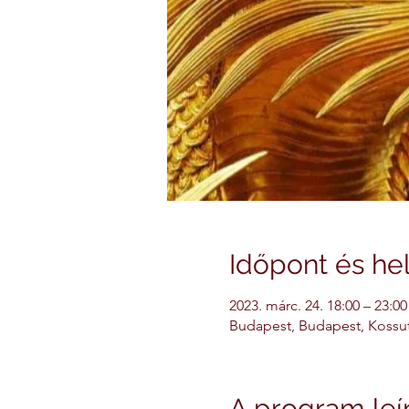
Időpont és hel
2023. márc. 24. 18:00 – 23:00
Budapest, Budapest, Kossut
A program leí