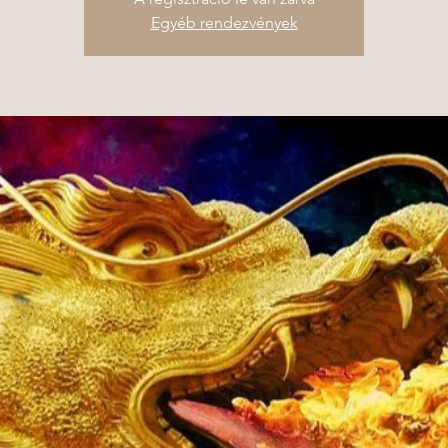
Egyéb rendezvények