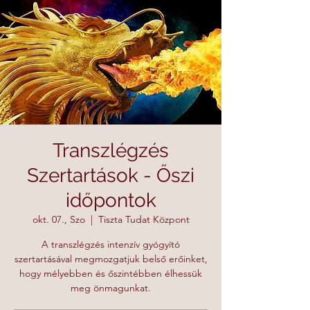
Transzlégzés
Szertartások - Őszi
időpontok
okt. 07., Szo
  |  
Tiszta Tudat Központ
A transzlégzés intenzív gyógyító
szertartásával megmozgatjuk belső erőinket,
hogy mélyebben és őszintébben élhessük
meg önmagunkat.