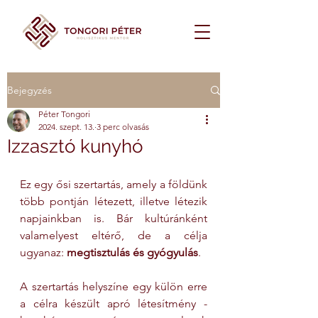
Bejegyzés
Péter Tongori
2024. szept. 13.
3 perc olvasás
Izzasztó kunyhó
Ez egy ősi szertartás, amely a földünk 
több pontján létezett, illetve létezik 
napjainkban is. Bár kultúránként 
valamelyest eltérő, de a célja 
ugyanaz: 
megtisztulás és gyógyulás
.
A szertartás helyszíne egy külön erre 
a célra készült apró létesítmény - 